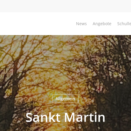
News
Angebote
Schull
Allgemein
Sankt Martin