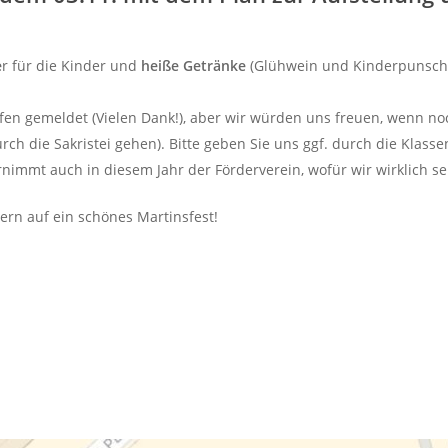
e
r für die Kinder und
heiße Getränke
(Glühwein und Kinderpunsch
lfen gemeldet (Vielen Dank!), aber wir würden uns freuen, wenn 
urch die Sakristei gehen). Bitte geben Sie uns ggf. durch die Klass
rnimmt auch in diesem Jahr der Förderverein, wofür wir wirklich s
ern auf ein schönes Martinsfest!