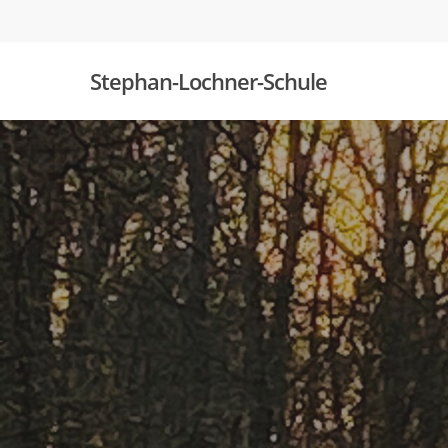
Skip
to
main
Stephan-Lochner-Schule
content