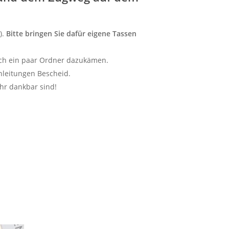
).
Bitte bringen Sie dafür eigene Tassen
noch ein paar Ordner dazukämen.
enleitungen Bescheid.
ehr dankbar sind!