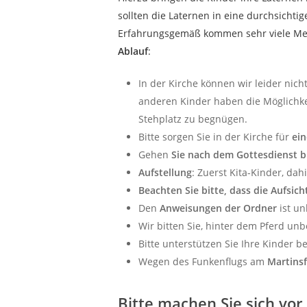
sollten die Laternen in eine durchsichti
Erfahrungsgemäß kommen sehr viele Mens
Ablauf
:
In der Kirche können wir leider nic
anderen Kinder haben die Möglichkei
Stehplatz zu begnügen.
Bitte sorgen Sie in der Kirche für
ei
Gehen
Sie nach dem Gottesdienst b
Aufstellung
: Zuerst Kita-Kinder, da
Beachten Sie bitte, dass die Aufsicht
Den
Anweisungen der Ordner
ist un
Wir bitten Sie, hinter dem Pferd un
Bitte unterstützen Sie Ihre Kinder 
Wegen des Funkenflugs am
Martins
Bitte machen Sie sich vo