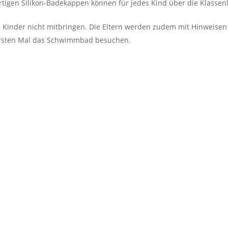
igen Silikon-Badekappen können für jedes Kind über die Klassenl
ie Kinder nicht mitbringen. Die Eltern werden zudem mit Hinwei
 ersten Mal das Schwimmbad besuchen.