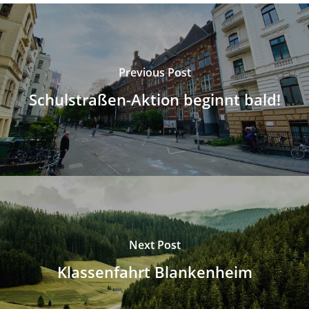
Previous Post
Schulstraßen-Aktion beginnt bald!
Next Post
Klassenfahrt Blankenheim