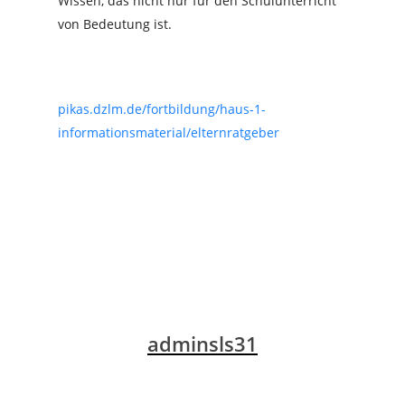
Wissen, das nicht nur für den Schulunterricht
von Bedeutung ist.
pikas.dzlm.de/fortbildung/haus-1-
informationsmaterial/elternratgeber
adminsls31