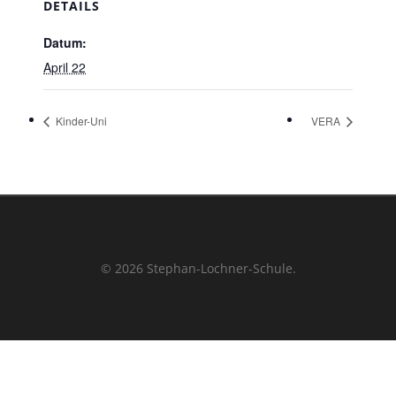
DETAILS
Datum:
April 22
Kinder-Uni
VERA
© 2026 Stephan-Lochner-Schule.